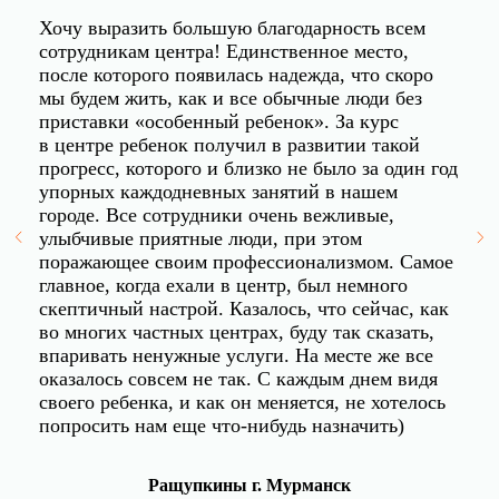
Хочу выразить большую благодарность всем
сотрудникам центра! Единственное место,
после которого появилась надежда, что скоро
мы будем жить, как и все обычные люди без
приставки «особенный ребенок». За курс
в центре ребенок получил в развитии такой
прогресс, которого и близко не было за один год
упорных каждодневных занятий в нашем
городе. Все сотрудники очень вежливые,
улыбчивые приятные люди, при этом
поражающее своим профессионализмом. Самое
главное, когда ехали в центр, был немного
скептичный настрой. Казалось, что сейчас, как
во многих частных центрах, буду так сказать,
впаривать ненужные услуги. На месте же все
оказалось совсем не так. С каждым днем видя
своего ребенка, и как он меняется, не хотелось
попросить нам еще что-нибудь назначить)
Ращупкины г. Мурманск