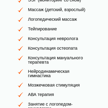
ЭЭГ (мониторинг со сном)
Массаж (детский, взрослый)
Логопедический массаж
Тейпирование
Консультация невролога
Консультация остеопата
Консультация мануального
терапевта
Нейродинамическая
гимнастика
Мозжечковая стимуляция
АВА терапия
Занятие с логопедом-