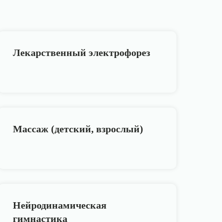
Лекарственный электрофорез
Массаж (детский, взрослый)
Нейродинамическая
гимнастика