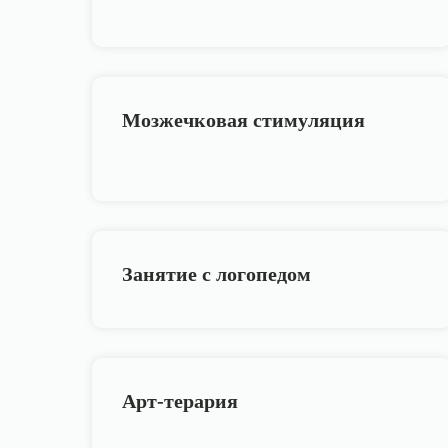
Мозжечковая стимуляция
Занятие с логопедом
Арт-терария