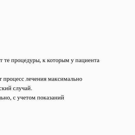
т те процедуры, к которым у пациента
 процесс лечения максимально
ский случай.
ьно, с учетом показаний