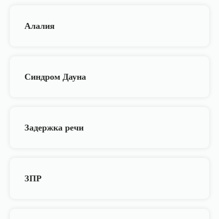
Алалия
Синдром Дауна
Задержка речи
ЗПР