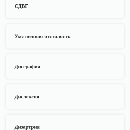
СДВГ
Умственная отсталость
Дисграфия
Дислексия
Дизартрия