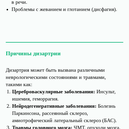
в речи.
Проблемы с жеванием и глотанием (дисфагия).
Причины дизартрии
Дизартрия может быть вызвана различными
неврологическими состояниями и травмами,
такими как:
Цереброваскулярные заболевания:
Инсульт,
ишемия, геморрагия.
Нейродегенеративные заболевания:
Болезнь
Паркинсона, рассеянный склероз,
амиотрофический латеральный склероз (БАС).
Травмы головного мозга:
ЧМТ, опухоли мозга.