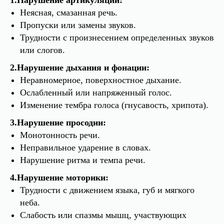
Неясная, смазанная речь.
Пропуски или замены звуков.
Трудности с произнесением определенных звуков
или слогов.
2.Нарушение дыхания и фонации:
Неравномерное, поверхностное дыхание.
Ослабленный или напряженный голос.
Изменение тембра голоса (гнусавость, хрипота).
3.Нарушение просодии:
Монотонность речи.
Неправильное ударение в словах.
Нарушение ритма и темпа речи.
4.Нарушение моторики:
Трудности с движением языка, губ и мягкого
неба.
Слабость или спазмы мышц, участвующих