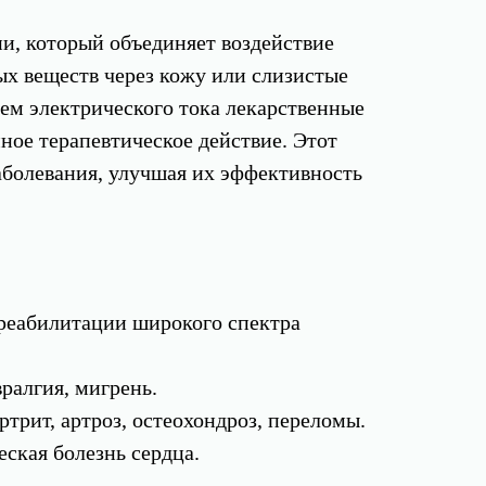
и, который объединяет воздействие
ых веществ через кожу или слизистые
ием электрического тока лекарственные
ное терапевтическое действие. Этот
аболевания, улучшая их эффективность
 реабилитации широкого спектра
вралгия, мигрень.
артрит, артроз, остеохондроз, переломы.
еская болезнь сердца.