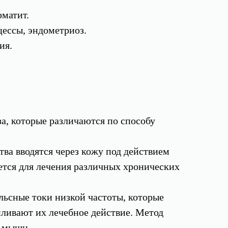
рматит.
цессы, эндометриоз.
ия.
а, которые различаются по способу
тва вводятся через кожу под действием
уется для лечения различных хронических
ьсные токи низкой частоты, которые
ливают их лечебное действие. Метод
в мышц.