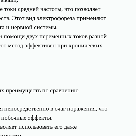
 токи средней частоты, что позволяет
еств. Этот вид электрофореза применяют
та и нервной системы.
и помощи двух переменных токов разной
тот метод эффективен при хронических
ых преимуществ по сравнению
я непосредственно в очаг поражения, что
 побочные эффекты.
зволяет использовать его даже
аментам.