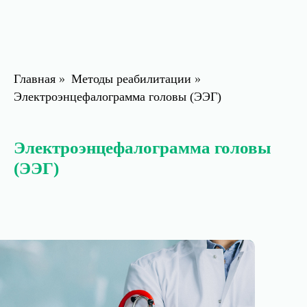
Главная
»
Методы реабилитации
»
Электроэнцефалограмма головы (ЭЭГ)
Электроэнцефалограмма головы
(ЭЭГ)