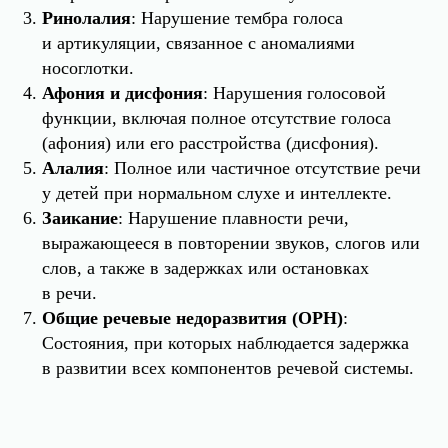
Ринолалия
: Нарушение тембра голоса
и артикуляции, связанное с аномалиями
носоглотки.
Афония и дисфония
: Нарушения голосовой
функции, включая полное отсутствие голоса
(афония) или его расстройства (дисфония).
Алалия
: Полное или частичное отсутствие речи
у детей при нормальном слухе и интеллекте.
Заикание
: Нарушение плавности речи,
выражающееся в повторении звуков, слогов или
слов, а также в задержках или остановках
в речи.
Общие речевые недоразвития (ОРН)
:
Состояния, при которых наблюдается задержка
в развитии всех компонентов речевой системы.