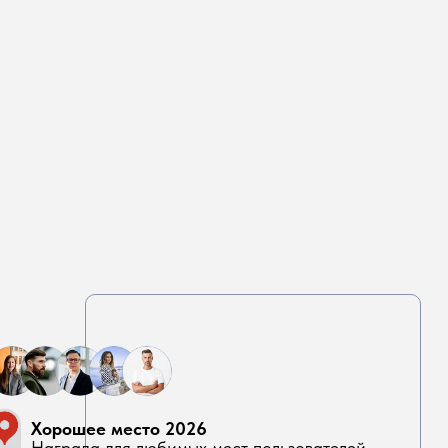
Хорошее место 2026
Награда для любимых мест пользователей